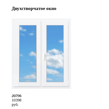
Двухстворчатое окно
20796
10398
руб.