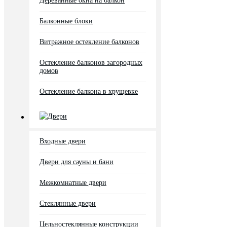
Деревянные окна на балкон
Балконные блоки
Витражное остекление балконов
Остекление балконов загородных
домов
Остекление балкона в хрущевке
Двери
Входные двери
Двери для сауны и бани
Межкомнатные двери
Стеклянные двери
Цельностеклянные конструкции