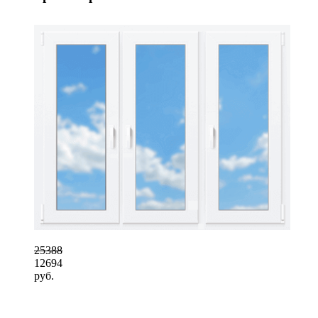
25388
12694
руб.