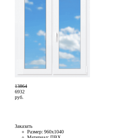
13864
6932
руб.
Заказать
Размер: 960x1040
Материал: ПВХ