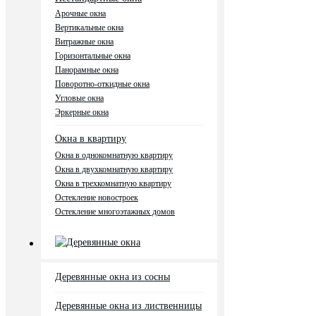
Арочные окна
Вертикальные окна
Витражные окна
Горизонтальные окна
Панорамные окна
Поворотно-откидные окна
Угловые окна
Эркерные окна
Окна в квартиру
Окна в однокомнатную квартиру
Окна в двухкомнатную квартиру
Окна в трехкомнатную квартиру
Остекление новостроек
Остекление многоэтажных домов
Деревянные окна
Деревянные окна из сосны
Деревянные окна из лиственницы