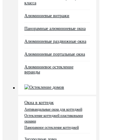
класса
Алюминиевые витражи
Панорамные алюминиевые окна
Алюминиевые раздвижные окна
Алюминиевые портальные окна
Алюминиевое остекление
веранды
Остекление домов
Окна в коттедж
Антивандальные окна для коттеджей
Остекление коттеджей пластиковыми
окнами
Панорамное остекление коттеджей
Загородные дома