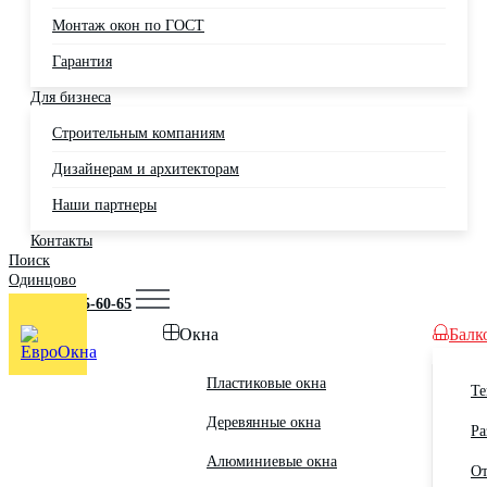
Монтаж окон по ГОСТ
Гарантия
Для бизнеса
Строительным компаниям
Дизайнерам и архитекторам
Наши партнеры
Контакты
Поиск
Одинцово
+7 (495) 725-60-65
Окна
Балк
Пластиковые окна
Те
Деревянные окна
Ра
Алюминиевые окна
От