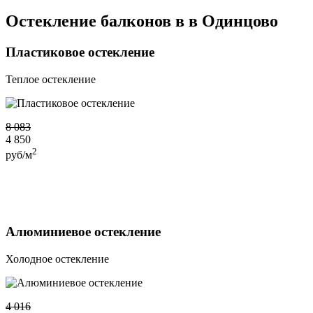
Остекление балконов в в Одинцово
Пластиковое остекление
Теплое остекление
8 083
4 850
2
руб/м
Алюминиевое остекление
Холодное остекление
4 016