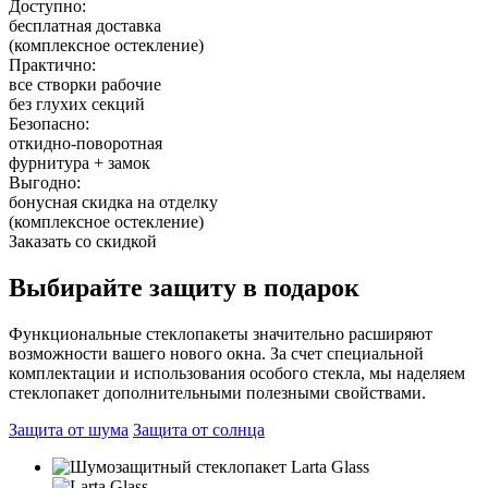
Доступно:
бесплатная доставка
(комплексное остекление)
Практично:
все створки рабочие
без глухих секций
Безопасно:
откидно-поворотная
фурнитура + замок
Выгодно:
бонусная скидка на отделку
(комплексное остекление)
Заказать со скидкой
Выбирайте защиту
в подарок
Функциональные стеклопакеты значительно расширяют
возможности вашего нового окна. За счет специальной
комплектации и использования особого стекла, мы наделяем
стеклопакет дополнительными полезными свойствами.
Защита от шума
Защита от солнца