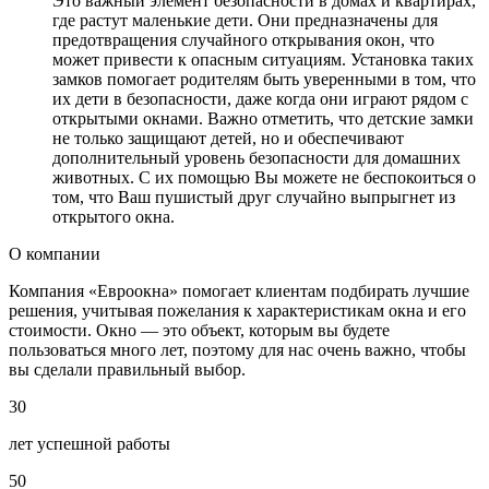
Это важный элемент безопасности в домах и квартирах,
где растут маленькие дети. Они предназначены для
предотвращения случайного открывания окон, что
может привести к опасным ситуациям. Установка таких
замков помогает родителям быть уверенными в том, что
их дети в безопасности, даже когда они играют рядом с
открытыми окнами. Важно отметить, что детские замки
не только защищают детей, но и обеспечивают
дополнительный уровень безопасности для домашних
животных. С их помощью Вы можете не беспокоиться о
том, что Ваш пушистый друг случайно выпрыгнет из
открытого окна.
О компании
Компания «Евроокна» помогает клиентам подбирать лучшие
решения, учитывая пожелания к характеристикам окна и его
стоимости. Окно — это объект, которым вы будете
пользоваться много лет, поэтому для нас очень важно, чтобы
вы сделали правильный выбор.
30
лет успешной работы
50