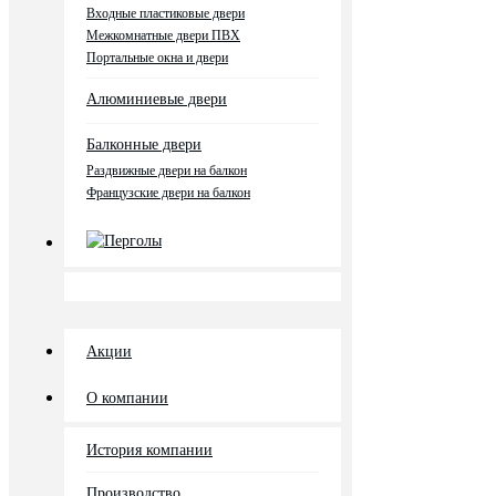
Входные пластиковые двери
Межкомнатные двери ПВХ
Портальные окна и двери
Алюминиевые двери
Балконные двери
Раздвижные двери на балкон
Французские двери на балкон
Перголы
Акции
О компании
История компании
Производство