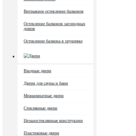
Витражное остекление балконов
Остекление балконов загородных
домов
Остекление балкона в хрущевке
Двери
Входные двери
Двери для сауны и бани
Межкомнатные двери
Стеклянные двери
Цельностеклянные конструкции
Пластиковые двери